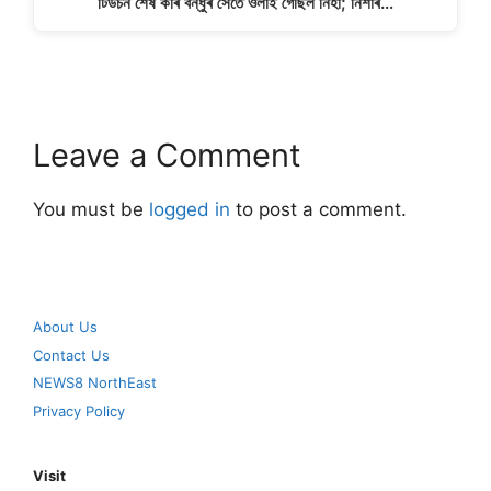
টিউচন শেষ কৰি বন্ধুৰ সৈতে ওলাই গৈছিল নিহা; নিশাৰ…
Leave a Comment
You must be
logged in
to post a comment.
About Us
Contact Us
NEWS8 NorthEast
Privacy Policy
Visit