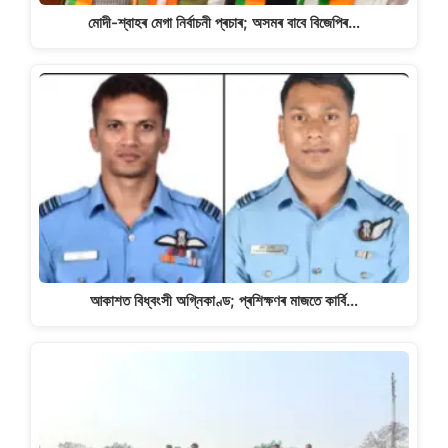
মোদী-শ্বাহৰ মেগা নিৰ্বাচনী প্ৰচাৰ; অসমৰ বাবে বিজেপিৰ…
আকাশত বিধ্বংসী অগ্নিকাণ্ড; প্ৰশিক্ষণৰ মাজতে কাৰ্বি…