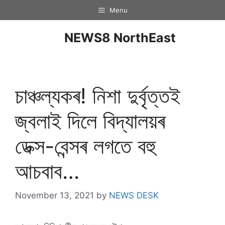
Menu
NEWS8 NorthEast
চাঞ্চল্যকৰ! নিশা দুৰ্বৃত্তই
জ্বলাই দিলে বিদ্যালয়ৰ
ডেক্স-বেন্সৰ লগতে বহু
আচবাব…
November 13, 2021
by
NEWS DESK