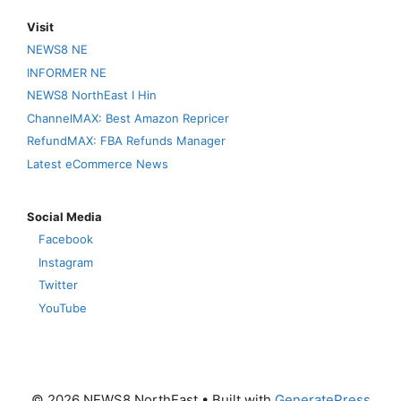
Visit
NEWS8 NE
INFORMER NE
NEWS8 NorthEast I Hin
ChannelMAX: Best Amazon Repricer
RefundMAX: FBA Refunds Manager
Latest eCommerce News
Social Media
Facebook
Instagram
Twitter
YouTube
© 2026 NEWS8 NorthEast
• Built with
GeneratePress