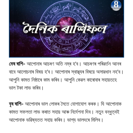
মেষ ৰাশি-
আপোনাৰ আচৰণ অতি নম্ৰ হ’ব। আচৰণৰ পৰিৱৰ্তন আনৰ
বাবে আলোচনাৰ বিষয় হ’ব। আপোনাৰ স্বাস্থ্যৰ বিষয়ে অসাৱধান নহ’ব।
আপুনি কামত নিষ্ঠাৰে কাম কৰিব। আপুনি কেৱল কাৰোবাৰ সহায়তহে
ভাল টকা লাভ কৰিব।
বৃষ ৰাশি-
আপোনাৰ ভাল লোকৰ সৈতে যোগাযোগ কৰক। যি আপোনাক
কামত সফলতা লাভ কৰাত সহায় আৰু নিৰ্দেশনা দিব। নতুন বন্ধুত্বই
আপোনাক ভৱিষ্যতত সহায় কৰিব। ভাগ্য ভালদৰে মিলিব।