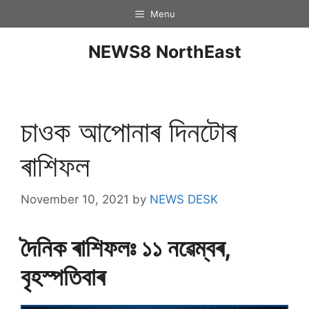
Menu
NEWS8 NorthEast
চাওক আপোনাৰ দিনটােৰ
ৰাশিফল
November 10, 2021
by
NEWS DESK
দৈনিক ৰাশিফলঃ ১১ নৱেম্বৰ,
বৃহস্পতিবাৰ