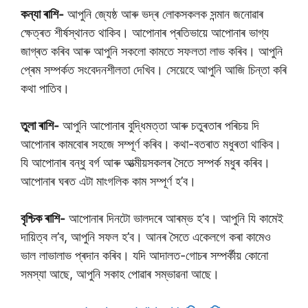
কন্যা ৰাশি-
আপুনি জ্যেষ্ঠ আৰু ভদ্ৰ লোকসকলক সন্মান জনোৱাৰ
ক্ষেত্ৰত শীৰ্ষস্থানত থাকিব। আপোনাৰ প্ৰতিভায়ে আপোনাৰ ভাগ্য
জাগ্ৰত কৰিব আৰু আপুনি সকলো কামতে সফলতা লাভ কৰিব। আপুনি
প্ৰেম সম্পৰ্কত সংবেদনশীলতা দেখিব। সেয়েহে আপুনি আজি চিন্তা কৰি
কথা পাতিব।
তুলা ৰাশি-
আপুনি আপোনাৰ বুদ্ধিমত্তা আৰু চতুৰতাৰ পৰিচয় দি
আপোনাৰ কামবোৰ সহজে সম্পূৰ্ণ কৰিব। কথা-বতৰাত মধুৰতা থাকিব।
যি আপোনাৰ বন্ধু বৰ্গ আৰু আত্মীয়সকলৰ সৈতে সম্পৰ্ক মধুৰ কৰিব।
আপোনাৰ ঘৰত এটা মাংগলিক কাম সম্পূৰ্ণ হ’ব।
বৃশ্চিক ৰাশি-
আপোনাৰ দিনটো ভালদৰে আৰম্ভ হ’ব। আপুনি যি কামেই
দায়িত্ব ল’ব, আপুনি সফল হ’ব। আনৰ সৈতে একেলগে কৰা কামেও
ভাল লাভালাভ প্ৰদান কৰিব। যদি আদালত-গোচৰ সম্পৰ্কীয় কোনো
সমস্যা আছে, আপুনি সকাহ পোৱাৰ সম্ভাৱনা আছে।