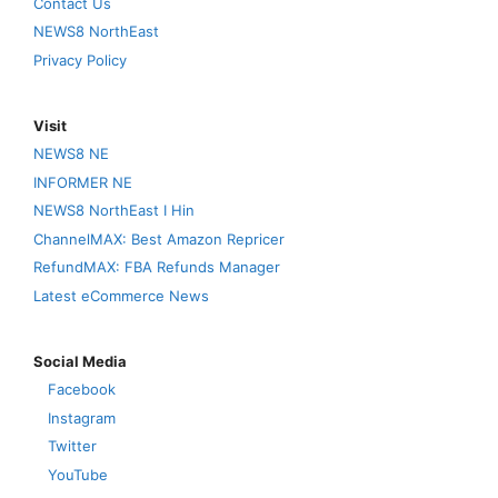
Contact Us
NEWS8 NorthEast
Privacy Policy
Visit
NEWS8 NE
INFORMER NE
NEWS8 NorthEast I Hin
ChannelMAX: Best Amazon Repricer
RefundMAX: FBA Refunds Manager
Latest eCommerce News
Social Media
Facebook
Instagram
Twitter
YouTube