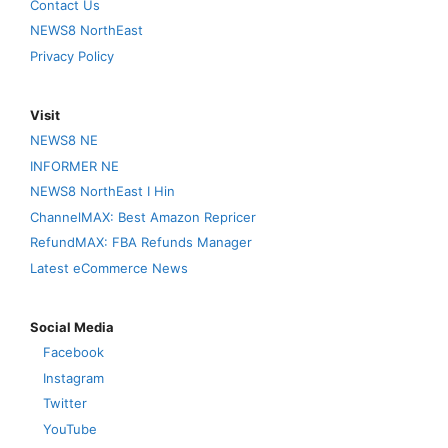
Contact Us
NEWS8 NorthEast
Privacy Policy
Visit
NEWS8 NE
INFORMER NE
NEWS8 NorthEast I Hin
ChannelMAX: Best Amazon Repricer
RefundMAX: FBA Refunds Manager
Latest eCommerce News
Social Media
Facebook
Instagram
Twitter
YouTube