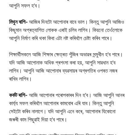
আপুনি সফল হ’ব।
মিথুন ৰাশি-
আজিৰ দিনটো আপোনাৰ বাবে ভাল। কিন্তু আপুনি আজিও
কিছুমান অপ্ৰত্যাশিত লোকক এৰাই চলিব লাগিব। কিয়নো তেওঁলোকে
আপুনি নিৰ্মাণ কৰি থকা কিবা এটা নষ্ট কৰিবলৈ চেষ্টা কৰিব পাৰে।
শিক্ষাৰ্থীসকলে আজি শিক্ষাৰ ক্ষেত্ৰত পুঁজিৰ অভাৱৰ সন্মুখীন হ’ব পাৰে।
যদি আজি আপোনাক অধিক প্ৰশংসা কৰা হয়, আপুনি সাৱধান হ’ব
লাগিব। আপুনি আজি আপোনাৰ ব্যৱসায়ৰ অগ্ৰগতিৰ ওপৰত নজৰ
ৰাখিব লাগিব।
কৰ্কট ৰাশি-
আজি আপোনাৰ পৰোপকাৰৰ দিন হ’ব। আজি আপুনি আনৰ
কাৰ্য্য সফল কৰিবলৈ আপোনাৰ কামবোৰ এৰি যাব। কিন্তু আপুনি
সেইটো কৰিব নালাগে। যদি আপুনি এনে কৰে, আপোনাৰ যিকোনো
জৰুৰী কাম পিছুৱাই দিয়া হ’ব পাৰে।