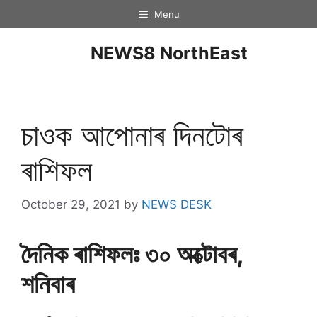
Menu
NEWS8 NorthEast
চাওক আপোনাৰ দিনটােৰ
ৰাশিফল
October 29, 2021
by
NEWS DESK
দৈনিক ৰাশিফলঃ ৩০ অক্টোবৰ,
শনিবাৰ