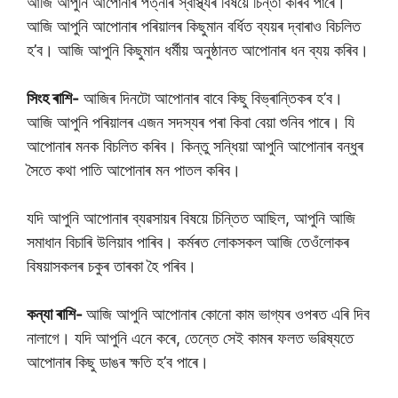
আজি আপুনি আপোনাৰ পত্নীৰ স্বাস্থ্যৰ বিষয়ে চিন্তা কৰিব পাৰে।
আজি আপুনি আপোনাৰ পৰিয়ালৰ কিছুমান বৰ্ধিত ব্যয়ৰ দ্বাৰাও বিচলিত
হ’ব। আজি আপুনি কিছুমান ধৰ্মীয় অনুষ্ঠানত আপোনাৰ ধন ব্যয় কৰিব।
সিংহ ৰাশি-
আজিৰ দিনটো আপোনাৰ বাবে কিছু বিভ্ৰান্তিকৰ হ’ব।
আজি আপুনি পৰিয়ালৰ এজন সদস্যৰ পৰা কিবা বেয়া শুনিব পাৰে। যি
আপোনাৰ মনক বিচলিত কৰিব। কিন্তু সন্ধিয়া আপুনি আপোনাৰ বন্ধুৰ
সৈতে কথা পাতি আপোনাৰ মন পাতল কৰিব।
যদি আপুনি আপোনাৰ ব্যৱসায়ৰ বিষয়ে চিন্তিত আছিল, আপুনি আজি
সমাধান বিচাৰি উলিয়াব পাৰিব। কৰ্মৰত লোকসকল আজি তেওঁলোকৰ
বিষয়াসকলৰ চকুৰ তাৰকা হৈ পৰিব।
কন্যা ৰাশি-
আজি আপুনি আপোনাৰ কোনো কাম ভাগ্যৰ ওপৰত এৰি দিব
নালাগে। যদি আপুনি এনে কৰে, তেন্তে সেই কামৰ ফলত ভৱিষ্যতে
আপোনাৰ কিছু ডাঙৰ ক্ষতি হ’ব পাৰে।