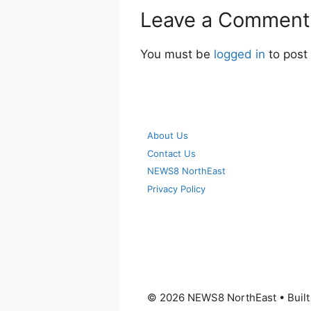
Leave a Comment
You must be
logged in
to post
About Us
Contact Us
NEWS8 NorthEast
Privacy Policy
© 2026 NEWS8 NorthEast
• Buil