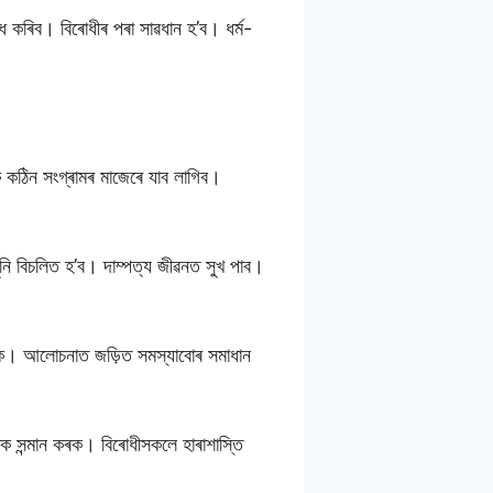
ি কৰিব। বিৰোধীৰ পৰা সাৱধান হ’ব। ধৰ্ম-
 কঠিন সংগ্ৰামৰ মাজেৰে যাব লাগিব।
ুনি বিচলিত হ’ব। দাম্পত্য জীৱনত সুখ পাব।
য়ক। আলোচনাত জড়িত সমস্যাবোৰ সমাধান
 সন্মান কৰক। বিৰোধীসকলে হাৰাশাস্তি