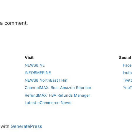
 a comment.
Visit
Social
NEWS8 NE
Face
INFORMER NE
Inst
NEWS8 NorthEast I Hin
Twit
ChannelMAX: Best Amazon Repricer
YouT
RefundMAX: FBA Refunds Manager
Latest eCommerce News
t with
GeneratePress