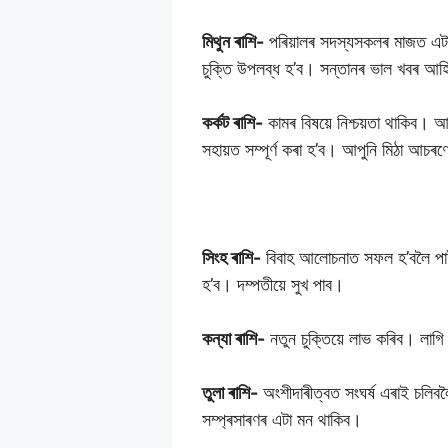
মিথুন ৰাশি-
পৰিয়ালৰ সদস্যসকলৰ মাজত এটা 
চুক্তি উপলব্ধ হ’ব। সন্তানৰ ভাল খবৰ আ
কৰ্কট ৰাশি-
কামৰ বিষয়ে নিশ্চয়তা থাকিব। 
সহায়ত সম্পূৰ্ণ কৰা হ’ব। আপুনি মিঠা আচৰ
সিংহ ৰাশি-
বিবাহ আলোচনাত সফল হ’বলৈ পাই যু
হ’ব। দম্পতীয়ে সুখ পাব।
কন্যা ৰাশি-
নতুন চুক্তিয়ে লাভ কৰিব। লাগি
তুলা ৰাশি-
অংশীদাৰীত্বত সংঘৰ্ষ এৰাই চলিব
সম্প্ৰসাৰণৰ এটা মন থাকিব।