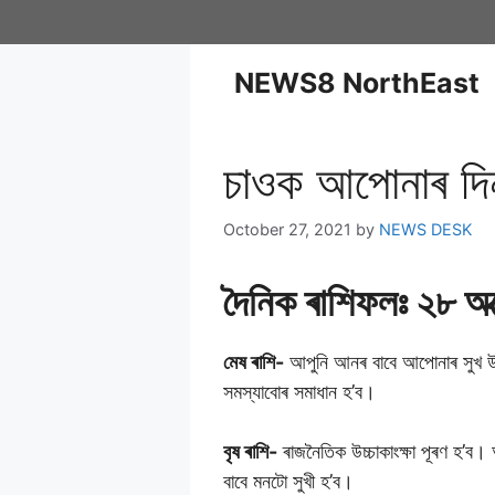
NEWS8 NorthEast
চাওক আপোনাৰ দিন
October 27, 2021
by
NEWS DESK
দৈনিক ৰাশিফলঃ ২৮ অক্
মেষ ৰাশি-
আপুনি আনৰ বাবে আপোনাৰ সুখ উপে
সমস্যাবোৰ সমাধান হ’ব।
বৃষ ৰাশি-
ৰাজনৈতিক উচ্চাকাংক্ষা পূৰণ হ’ব। আ
বাবে মনটো সুখী হ’ব।