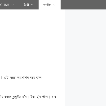
GLISH
हिन्दी
অসমীয়া
গিব। এই সময় আপোনাৰ বাবে ভাল।
় ব্যয়ৰ সন্মুখীন হ’ব। টকা হ’ব পাৰে। যাৰ