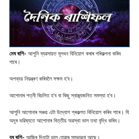
মেষ ৰাশি-
আপুনি ব্যৱসায়ত মূলধন বিনিয়োগ কৰাৰ পৰিকল্পনা কৰিব
পাৰে।
অপব্যয় নিয়ন্ত্ৰণ কৰিবলৈ সক্ষম হ’ব।
আপোনাৰ পত্নী বিচলিত হ’ব বা কিছু স্বাস্থ্যজনিত সমস্যা হ’ব।
আপুনি আপোনাৰ সঞ্চয় এটা উদ্যোগ প্ৰকল্পত বিনিয়োগ কৰিব পাৰে। যি
অদূৰ ভৱিষ্যতে আপোনাৰ বিত্তীয় অৱস্থা ভাল তথা বৃদ্ধি কৰিব।
বৃষ ৰাশি-
আজিৰ দিনটো ভাল হোৱাৰ সম্ভাৱনা আছে।