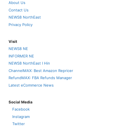
About Us
Contact Us
NEWS8 NorthEast
Privacy Policy
Visit
NEWS8 NE
INFORMER NE
NEWS8 NorthEast I Hin
ChannelMAX: Best Amazon Repricer
RefundMAX: FBA Refunds Manager
Latest eCommerce News
Social Media
Facebook
Instagram
Twitter