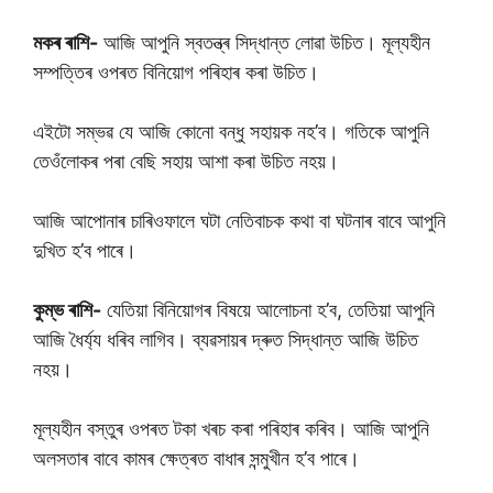
মকৰ ৰাশি-
আজি আপুনি স্বতন্ত্ৰ সিদ্ধান্ত লোৱা উচিত। মূল্যহীন
সম্পত্তিৰ ওপৰত বিনিয়োগ পৰিহাৰ কৰা উচিত।
এইটো সম্ভৱ যে আজি কোনো বন্ধু সহায়ক নহ’ব। গতিকে আপুনি
তেওঁলোকৰ পৰা বেছি সহায় আশা কৰা উচিত নহয়।
আজি আপোনাৰ চাৰিওফালে ঘটা নেতিবাচক কথা বা ঘটনাৰ বাবে আপুনি
দুখিত হ’ব পাৰে।
কুম্ভ ৰাশি-
যেতিয়া বিনিয়োগৰ বিষয়ে আলোচনা হ’ব, তেতিয়া আপুনি
আজি ধৈৰ্য্য ধৰিব লাগিব। ব্যৱসায়ৰ দ্ৰুত সিদ্ধান্ত আজি উচিত
নহয়।
মূল্যহীন বস্তুৰ ওপৰত টকা খৰচ কৰা পৰিহাৰ কৰিব। আজি আপুনি
অলসতাৰ বাবে কামৰ ক্ষেত্ৰত বাধাৰ সন্মুখীন হ’ব পাৰে।