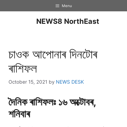
Menu
NEWS8 NorthEast
চাওক আপোনাৰ দিনটােৰ
ৰাশিফল
October 15, 2021
by
NEWS DESK
দৈনিক ৰাশিফলঃ ১৬ অক্টোবৰ,
শনিবাৰ