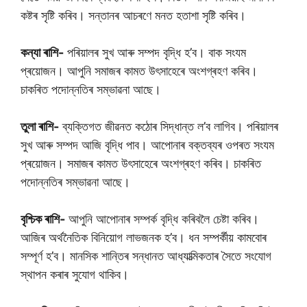
কষ্টৰ সৃষ্টি কৰিব। সন্তানৰ আচৰণে মনত হতাশা সৃষ্টি কৰিব।
কন্যা ৰাশি-
পৰিয়ালৰ সুখ আৰু সম্পদ বৃদ্ধি হ’ব। বাক সংযম
প্ৰয়োজন। আপুনি সমাজৰ কামত উৎসাহেৰে অংশগ্ৰহণ কৰিব।
চাকৰিত পদোন্নতিৰ সম্ভাৱনা আছে।
তুলা ৰাশি-
ব্যক্তিগত জীৱনত কঠোৰ সিদ্ধান্ত ল’ব লাগিব। পৰিয়ালৰ
সুখ আৰু সম্পদ আজি বৃদ্ধি পাব। আপোনাৰ বক্তব্যৰ ওপৰত সংযম
প্ৰয়োজন। সমাজৰ কামত উৎসাহেৰে অংশগ্ৰহণ কৰিব। চাকৰিত
পদোন্নতিৰ সম্ভাৱনা আছে।
বৃশ্চিক ৰাশি-
আপুনি আপোনাৰ সম্পৰ্ক বৃদ্ধি কৰিবলৈ চেষ্টা কৰিব।
আজিৰ অৰ্থনৈতিক বিনিয়োগ লাভজনক হ’ব। ধন সম্পৰ্কীয় কামবোৰ
সম্পূৰ্ণ হ’ব। মানসিক শান্তিৰ সন্ধানত আধ্যাত্মিকতাৰ সৈতে সংযোগ
স্থাপন কৰাৰ সুযোগ থাকিব।