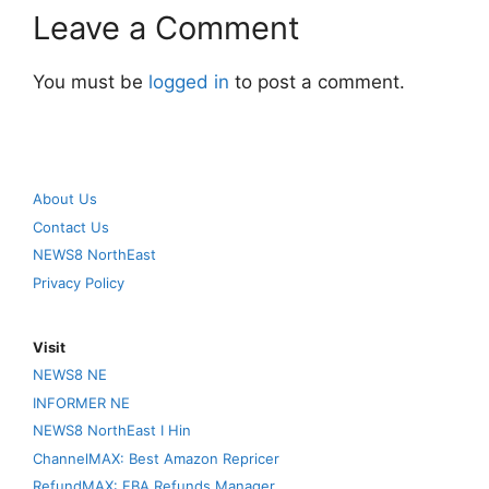
Leave a Comment
You must be
logged in
to post a comment.
About Us
Contact Us
NEWS8 NorthEast
Privacy Policy
Visit
NEWS8 NE
INFORMER NE
NEWS8 NorthEast I Hin
ChannelMAX: Best Amazon Repricer
RefundMAX: FBA Refunds Manager