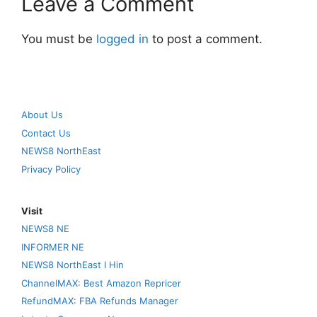
Leave a Comment
You must be
logged in
to post a comment.
About Us
Contact Us
NEWS8 NorthEast
Privacy Policy
Visit
NEWS8 NE
INFORMER NE
NEWS8 NorthEast I Hin
ChannelMAX: Best Amazon Repricer
RefundMAX: FBA Refunds Manager