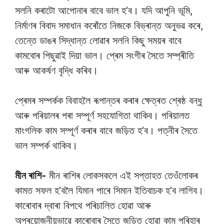
সলনি কৰাটো আপোনাৰ বাবে ভাল হ’ব। যদি আপুনি ভূমি,
নিৰ্মাণৰ বিবাদ সমাধান কৰোঁতে নিজকে বিভ্ৰান্ত অনুভৱ কৰে,
তেন্তে ডাঙৰ সিদ্ধান্ত লোৱাৰ সলনি কিছু সময়ৰ বাবে
কামবোৰ পিছুৱাই দিয়া ভাল। প্ৰেম সংগীৰ সৈতে সম্প্ৰীতি
আৰু আকৰ্ষণ বৃদ্ধি কৰিব।
প্ৰেমৰ সম্পৰ্কক বিবাহলৈ ৰূপান্তৰ কৰাৰ ক্ষেত্ৰত শ্ৰেষ্ঠ বন্ধু
আৰু পৰিয়ালৰ পৰা সম্পূৰ্ণ সহযোগিতা থাকিব। পৰিয়ালত
মাংগলিক কাম সম্পূৰ্ণ কৰাৰ বাবে জড়িত হ’ব। পত্নীৰ সৈতে
ভাল সম্পৰ্ক থাকিব।
মীন ৰাশি-
মীন ৰাশিৰ লোকসকলে এই সপ্তাহত তেওঁলোকৰ
কামত সফল হ’বলৈ যিমান পাৰে সিমান ইতিবাচক হ’ব লাগিব।
কাৰোবাৰ দ্বাৰা বিপথে পৰিচালিত হোৱা আৰু
অপ্ৰয়োজনীয়ভাৱে কাৰোবাৰ সৈতে জড়িত হোৱা কাম পৰিহাৰ