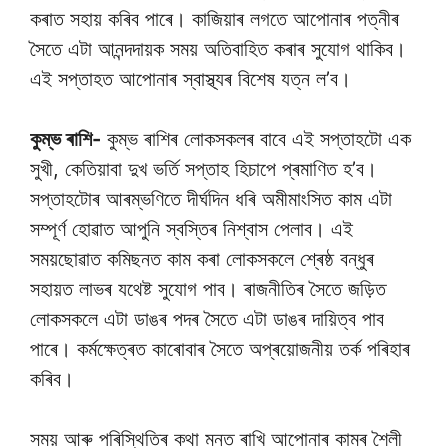
কৰাত সহায় কৰিব পাৰে। কাজিয়াৰ লগতে আপোনাৰ পত্নীৰ
সৈতে এটা আনন্দদায়ক সময় অতিবাহিত কৰাৰ সুযোগ থাকিব।
এই সপ্তাহত আপোনাৰ স্বাস্থ্যৰ বিশেষ যত্ন ল’ব।
কুম্ভ ৰাশি-
কুম্ভ ৰাশিৰ লোকসকলৰ বাবে এই সপ্তাহটো এক
সুখী, কেতিয়াবা দুখ ভৰ্তি সপ্তাহ হিচাপে প্ৰমাণিত হ’ব।
সপ্তাহটোৰ আৰম্ভণিতে দীৰ্ঘদিন ধৰি অমীমাংসিত কাম এটা
সম্পূৰ্ণ হোৱাত আপুনি স্বস্তিৰ নিশ্বাস পেলাব। এই
সময়ছোৱাত কমিছনত কাম কৰা লোকসকলে শ্ৰেষ্ঠ বন্ধুৰ
সহায়ত লাভৰ যথেষ্ট সুযোগ পাব। ৰাজনীতিৰ সৈতে জড়িত
লোকসকলে এটা ডাঙৰ পদৰ সৈতে এটা ডাঙৰ দায়িত্ব পাব
পাৰে। কৰ্মক্ষেত্ৰত কাৰোবাৰ সৈতে অপ্ৰয়োজনীয় তৰ্ক পৰিহাৰ
কৰিব।
সময় আৰু পৰিস্থিতিৰ কথা মনত ৰাখি আপোনাৰ কামৰ শৈলী