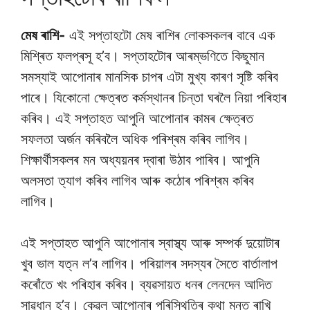
মেষ ৰাশি-
এই সপ্তাহটো মেষ ৰাশিৰ লোকসকলৰ বাবে এক
মিশ্ৰিত ফলপ্ৰসূ হ’ব। সপ্তাহটোৰ আৰম্ভণিতে কিছুমান
সমস্যাই আপোনাৰ মানসিক চাপৰ এটা মুখ্য কাৰণ সৃষ্টি কৰিব
পাৰে। যিকোনো ক্ষেত্ৰত কৰ্মস্থানৰ চিন্তা ঘৰলৈ নিয়া পৰিহাৰ
কৰিব। এই সপ্তাহত আপুনি আপোনাৰ কামৰ ক্ষেত্ৰত
সফলতা অৰ্জন কৰিবলৈ অধিক পৰিশ্ৰম কৰিব লাগিব।
শিক্ষাৰ্থীসকলৰ মন অধ্যয়নৰ দ্বাৰা উঠাব পাৰিব। আপুনি
অলসতা ত্যাগ কৰিব লাগিব আৰু কঠোৰ পৰিশ্ৰম কৰিব
লাগিব।
এই সপ্তাহত আপুনি আপোনাৰ স্বাস্থ্য আৰু সম্পৰ্ক দুয়োটাৰ
খুব ভাল যত্ন ল’ব লাগিব। পৰিয়ালৰ সদস্যৰ সৈতে বাৰ্তালাপ
কৰোঁতে খং পৰিহাৰ কৰিব। ব্যৱসায়ত ধনৰ লেনদেন আদিত
সাৱধান হ’ব। কেৱল আপোনাৰ পৰিস্থিতিৰ কথা মনত ৰাখি