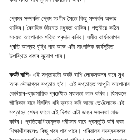
প্ৰেমৰ সম্পৰ্কত প্ৰেম সংগীৰ সৈতে কিছু সম্পৰ্কৰ অভাৱ
থাকিব। বৈবাহিক জীৱনত মধুৰতা থাকিব। পত্নীয়ে কঠিন
সময়ত আপোনাক শক্তি প্ৰদান কৰিব। ধৰ্মীয় কাৰ্যকলাপৰ
প্ৰতি আগ্ৰহ বৃদ্ধি পাব আৰু এটা মাংগলিক কাৰ্যসূচীত
উপস্থিত থকাৰ সুযোগ পাব।
কৰ্কট ৰাশি-
এই সপ্তাহটো কৰ্কট ৰাশি লোকসকলৰ বাবে সুখ
আৰু সৌভাগ্যৰ সপ্তাহ হ’ব। এই সপ্তাহত আপুনি আপোনাৰ
কেৰিয়াৰ-ব্যৱসায়িক প্ৰচেষ্টাত সফলতা লাভ কৰিব। যিসকলে
জীৱিকাৰ বাবে দীৰ্ঘদিন ধৰি ভ্ৰমণ কৰি আছে তেওঁলোকে এই
সপ্তাহৰ শেষৰ ফালে এই দিশত এটা ডাঙৰ সফলতা লাভ
কৰিব। প্ৰতিযোগিতামূলক পৰীক্ষাৰ বাবে প্ৰস্তুতি কৰি থকা
শিক্ষাৰ্থীসকলেও কিছু খবৰ পাব পাৰে। পৰিয়ালৰ সদস্যসকলৰ