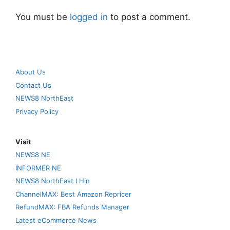
You must be
logged in
to post a comment.
About Us
Contact Us
NEWS8 NorthEast
Privacy Policy
Visit
NEWS8 NE
INFORMER NE
NEWS8 NorthEast I Hin
ChannelMAX: Best Amazon Repricer
RefundMAX: FBA Refunds Manager
Latest eCommerce News