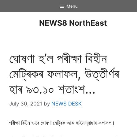
Menu
NEWS8 NorthEast
ঘোষণা হ’ল পৰীক্ষা বিহীন
মেট্ৰিকৰ ফলাফল, উত্তীৰ্ণৰ
হাৰ ৯৩.১০ শতাংশ…
July 30, 2021
by
NEWS DESK
পৰীক্ষা বিহীন ভাৱে ঘোষণা মেট্ৰিক আৰু হাইমাদ্ৰাছাৰ ফলাফল।