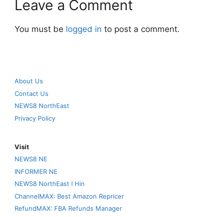
Leave a Comment
You must be
logged in
to post a comment.
About Us
Contact Us
NEWS8 NorthEast
Privacy Policy
Visit
NEWS8 NE
INFORMER NE
NEWS8 NorthEast I Hin
ChannelMAX: Best Amazon Repricer
RefundMAX: FBA Refunds Manager