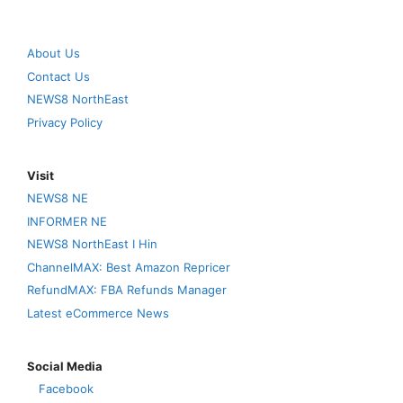
About Us
Contact Us
NEWS8 NorthEast
Privacy Policy
Visit
NEWS8 NE
INFORMER NE
NEWS8 NorthEast I Hin
ChannelMAX: Best Amazon Repricer
RefundMAX: FBA Refunds Manager
Latest eCommerce News
Social Media
Facebook