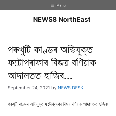
Menu
NEWS8 NorthEast
গৰুখুটি কাণ্ডৰ অভিযুক্ত
ফটোগ্ৰাফাৰ বিজয় বণিয়াক
আদালতত হাজিৰ…
September 24, 2021
by
NEWS DESK
গৰুখুটি কাণ্ডৰ অভিযুক্ত ফটোগ্ৰাফাৰ বিজয় বণিয়াক আদালতত হাজিৰ৷