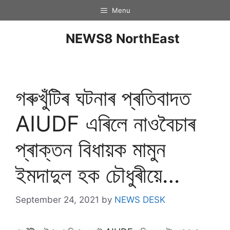
Menu
NEWS8 NorthEast
গৰুখুঁটিৰ ঘটনাৰ প্ৰতিবাদত
AIUDF এৰিলে নাওবৈচাৰ
প্ৰাক্তন বিধায়ক মামুন
ইমদাদুল হক চৌধুৰীয়ে…
September 24, 2021
by
NEWS DESK