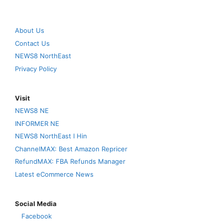
About Us
Contact Us
NEWS8 NorthEast
Privacy Policy
Visit
NEWS8 NE
INFORMER NE
NEWS8 NorthEast I Hin
ChannelMAX: Best Amazon Repricer
RefundMAX: FBA Refunds Manager
Latest eCommerce News
Social Media
Facebook