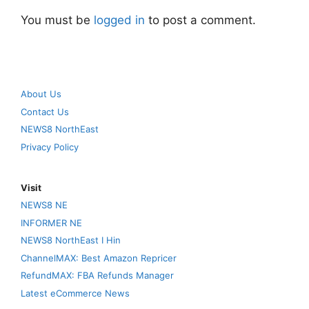
You must be
logged in
to post a comment.
About Us
Contact Us
NEWS8 NorthEast
Privacy Policy
Visit
NEWS8 NE
INFORMER NE
NEWS8 NorthEast I Hin
ChannelMAX: Best Amazon Repricer
RefundMAX: FBA Refunds Manager
Latest eCommerce News