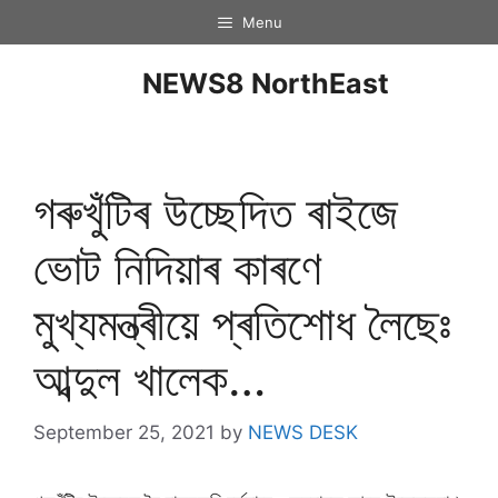
Menu
NEWS8 NorthEast
গৰুখুঁটিৰ উচ্ছেদিত ৰাইজে
ভোট নিদিয়াৰ কাৰণে
মুখ্যমন্ত্ৰীয়ে প্ৰতিশোধ লৈছেঃ
আব্দুল খালেক…
September 25, 2021
by
NEWS DESK