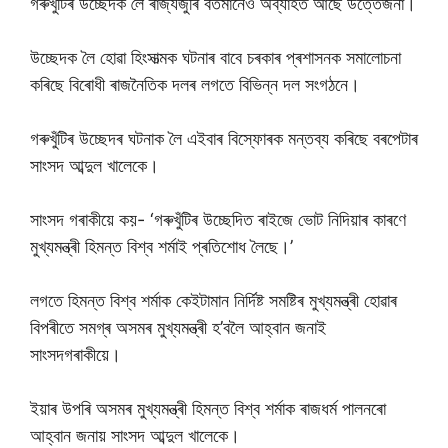
গৰুখুঁটিৰ উচ্ছেদক লৈ ৰাজ্যজুৰি বৰ্তমানেও অব্যাহত আছে উত্তেজনা।
উচ্ছেদক লৈ হোৱা হিংসাত্মক ঘটনাৰ বাবে চৰকাৰ প্ৰশাসনক সমালোচনা
কৰিছে বিৰোধী ৰাজনৈতিক দলৰ লগতে বিভিন্ন দল সংগঠনে।
গৰুখুঁটিৰ উচ্ছেদৰ ঘটনাক লৈ এইবাৰ বিস্ফোৰক মন্তব্য কৰিছে বৰপেটাৰ
সাংসদ আব্দুল খালেকে।
সাংসদ গৰাকীয়ে কয়- ‘গৰুখুঁটিৰ উচ্ছেদিত ৰাইজে ভোট নিদিয়াৰ কাৰণে
মুখ্যমন্ত্ৰী হিমন্ত বিশ্ব শৰ্মাই প্ৰতিশোধ লৈছে।’
লগতে হিমন্ত বিশ্ব শৰ্মাক কেইটামান নিৰ্দিষ্ট সমষ্টিৰ মুখ্যমন্ত্ৰী হোৱাৰ
বিপৰীতে সমগ্ৰ অসমৰ মুখ্যমন্ত্ৰী হ’বলৈ আহ্বান জনাই
সাংসদগৰাকীয়ে।
ইয়াৰ উপৰি অসমৰ মুখ্যমন্ত্ৰী হিমন্ত বিশ্ব শৰ্মাক ৰাজধৰ্ম পালনৰো
আহ্বান জনায় সাংসদ আব্দুল খালেকে।