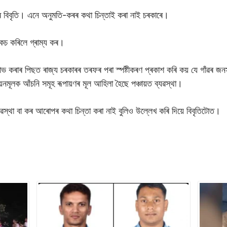
াৰ্যালয়ৰ বিবৃতি। এনে অনুমতি-কৰৰ কথা চিন্তাই কৰা নাই চৰকাৰে।
 নাকচ কৰিলে গ্ৰাম্য কৰ।
 লাভ কৰাৰ পিছত ৰাজ্য চৰকাৰৰ তৰফৰ পৰা স্পষ্টীকৰণ প্ৰকাশ কৰি কয় যে গাঁৱৰ জন
়নমূলক আঁচনি সমূহ ৰূপায়ণৰ মূল আহিলা হৈছে পঞ্চায়ত ব্যৱস্থা।
ৱস্থা বা কৰ আৰোপৰ কথা চিন্তা কৰা নাই বুলিও উল্লেখ কৰি দিয়ে বিবৃতিটোত।