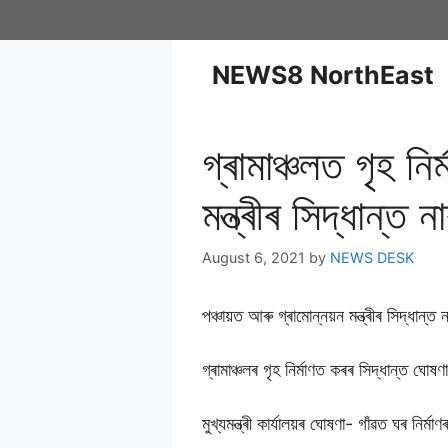
NEWS8 NorthEast
গ্ৰামাঞ্চলত গৃহ ন
মন্ত্ৰীৰ সিদ্ধান্ত ন
August 6, 2021
by
NEWS DESK
পঞ্চায়ত আৰু গ্ৰামোন্নয়ন মন্ত্ৰীৰ সিদ্ধান্ত ন
গ্ৰামাঞ্চলৰ গৃহ নিৰ্মাণত কৰৰ সিদ্ধান্ত ঘোষণা
মুখ্যমন্ত্ৰী কাৰ্যালয়ৰ ঘোষণা- গাঁৱত ঘৰ নি