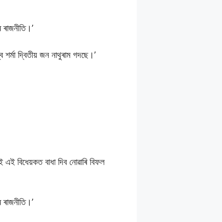
মৰ ৰাজনীতি।’
 শৰ্মা দ্বিতীয় জন নাথুৰাম গদছে।’
।
 এই বিধেয়কত বাধা দিব নোৱাৰি বিফল
মৰ ৰাজনীতি।’