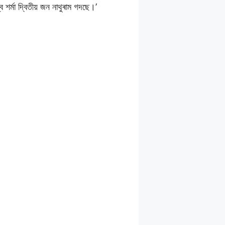
 শৰ্মা দ্বিতীয় জন নাথুৰাম গদছে।’