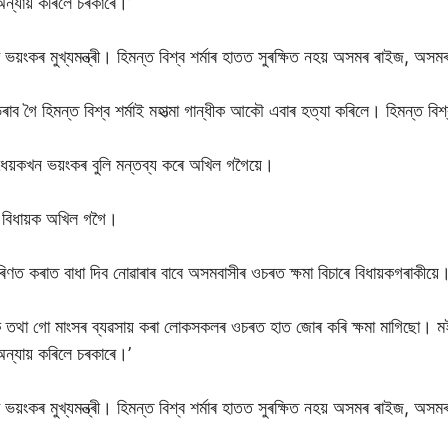
্যায় কৰিলে চৰকাৰে।’
ৰ ভয়ংকৰ মুখ্যমন্ত্ৰী। হিমন্ত বিশ্ব শৰ্মাৰ হাতত সুৰক্ষিত নহয় অসমৰ ৰাইজ, অস
াব গৈ হিমন্ত বিশ্ব শৰ্মাই মহাত্মা গান্ধীক আকৌ এবাৰ হত্যা কৰিলে। হিমন্ত বিশ্ব
িধেয়কখন ভয়ংকৰ বুলি মন্তব্য কৰে অখিল গগৈয়ে।
ৰৰ বিধায়ক অখিল গগৈ।
িণত কৰাত বাধা দিব নোৱাৰাৰ বাবে অসমবাসীৰ ওচৰত ক্ষমা বিচাৰে বিধায়কগৰাকীয়ে
োক তথা গো মাংসৰ ব্যৱসায় কৰা লোকসকলৰ ওচৰত হাত জোৰ কৰি ক্ষমা মাগিছো। মই
্যায় কৰিলে চৰকাৰে।’
ৰ ভয়ংকৰ মুখ্যমন্ত্ৰী। হিমন্ত বিশ্ব শৰ্মাৰ হাতত সুৰক্ষিত নহয় অসমৰ ৰাইজ, অস