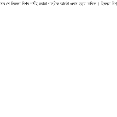
াব গৈ হিমন্ত বিশ্ব শৰ্মাই মহাত্মা গান্ধীক আকৌ এবাৰ হত্যা কৰিলে। হিমন্ত বিশ্ব