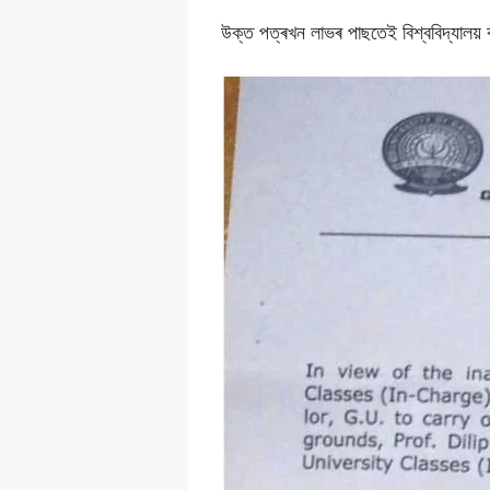
উক্ত পত্ৰখন লাভৰ পাছতেই বিশ্ববিদ্যালয় কৰ