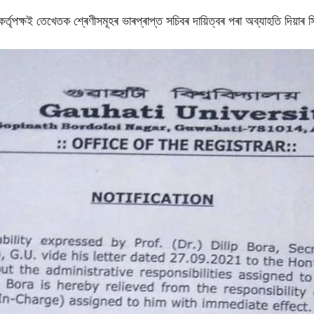
্তৃপক্ষই তেখেতক শ্ৰেণীসমূহৰ ভাৰপ্ৰাপ্ত সচিবৰ দায়িত্বৰ পৰা অব্যাহতি দিয়াৰ 