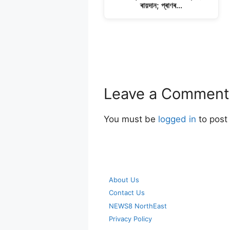
ৰায়দান; প্ৰাণৰ…
Leave a Comment
You must be
logged in
to post
About Us
Contact Us
NEWS8 NorthEast
Privacy Policy