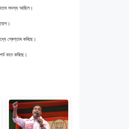
অন্যতম সদস্য আছিল।
ভিযোগ।
্যে গ্ৰেপ্তাৰ কৰিছে।
ৎপৰ্য বহন কৰিছে।