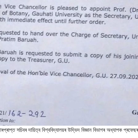
্ৰাপ্ত সচিবৰ দায়িত্ব বিশ্ববিদ্যালয়ৰ উদ্ভিদ বিজ্ঞান বিভাগৰ অধ্যাপক প্ৰফেছ