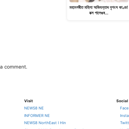
মহানগৰীত মহিলা অভিযন্তাৰ নৃশংস কাণ্ড!
বক্স পালেঙৰ…
 a comment.
Visit
Social
NEWS8 NE
Face
INFORMER NE
Inst
NEWS8 NorthEast I Hin
Twit