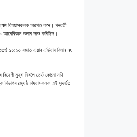
্যেষ্ঠ বিষয়াসকলক অৱগত কৰে। পৰৱৰ্তী
০০০ আমেৰিকান ডলাৰ লাভ কৰিছিল।
ওঁ ১০:১০ বজাত এয়াৰ এছিয়াৰ বিমান নং
ৰ বিদেশী মুদ্ৰা নিবলৈ তেওঁ কোনো নথি
 বিভাগৰ জ্যেষ্ঠ বিষয়াসকলক এই সন্দৰ্ভত