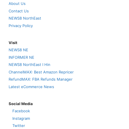
About Us
Contact Us
NEWS8 NorthEast
Privacy Policy
Visit
NEWS8 NE
INFORMER NE
NEWS8 NorthEast I Hin
ChannelMAX: Best Amazon Repricer
RefundMAX: FBA Refunds Manager
Latest eCommerce News
Social Media
Facebook
Instagram
Twitter