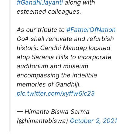
#GandhiJayanti
along with
esteemed colleagues.
As our tribute to
#FatherOfNation
GoA shall renovate and refurbish
historic Gandhi Mandap located
atop Sarania Hills to incorporate
auditorium and museum
encompassing the indelible
memories of Gandhiji.
pic.twitter.com/xyffw6ic23
— Himanta Biswa Sarma
(@himantabiswa)
October 2, 2021