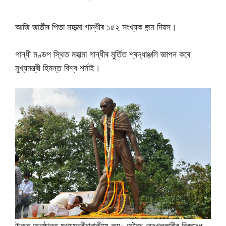
আজি জাতীৰ পিতা মহাত্মা গান্ধীৰ ১৫২ সংখ্যক জন্ম দিৱস।
গান্ধী মণ্ডপ স্থিত মহাত্মা গান্ধীৰ মুৰ্তিত শ্ৰদ্ধাঞ্জলি জ্ঞাপন কৰে
মুখ্যমন্ত্ৰী হিমন্ত বিশ্ব শৰ্মাই।
উক্ত অনুষ্ঠানত মুখ্যমন্ত্ৰীগৰাকীয়ে কয়- অবৈধ বেদখলকাৰীৰ বিৰুদ্ধে