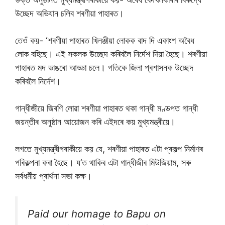
উচ্ছেদ অভিযান চলিব শৰণীয়া পাহাৰত।
তেওঁ কয়- ‘শৰণীয়া পাহাৰত খিলঞ্জীয়া লোকক বাদ দি একাংশ অবৈধ
লোক বহিছে। এই সকলক উচ্ছেদ কৰিবলৈ নিৰ্দেশ দিয়া হৈছে। শৰণীয়া
পাহাৰত মদ ভাঙৰো আড্ডা চলে। গতিকে জিলা প্ৰশাসনক উচ্ছেদ
কৰিবলৈ নিৰ্দেশ।
গান্ধীজীয়ে জিৰণি লোৱা শৰণীয়া পাহাৰত থকা গান্ধী মণ্ডপত গান্ধী
জয়ন্তীৰ অনুষ্ঠান আয়োজন কৰি এইদৰে কয় মুখ্যমন্ত্ৰীয়ে।
লগতে মুখ্যমন্ত্ৰীগৰাকীয়ে কয় যে, শৰণীয়া পাহাৰত এটা প্ৰকল্প নিৰ্মাণৰ
পৰিকল্পনা কৰা হৈছে। য’ত থাকিব এটা গান্ধীজীৰ মিউজিয়াম, সৰু
সৰ্বধৰ্মীয় প্ৰাৰ্থনা সভা কক্ষ।
Paid our homage to Bapu on