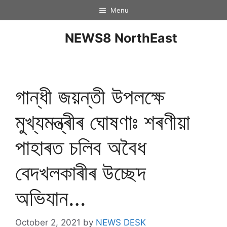
Menu
NEWS8 NorthEast
গান্ধী জয়ন্তী উপলক্ষে
মুখ্যমন্ত্ৰীৰ ঘোষণাঃ শৰণীয়া
পাহাৰত চলিব অবৈধ
বেদখলকাৰীৰ উচ্ছেদ
অভিযান…
October 2, 2021
by
NEWS DESK