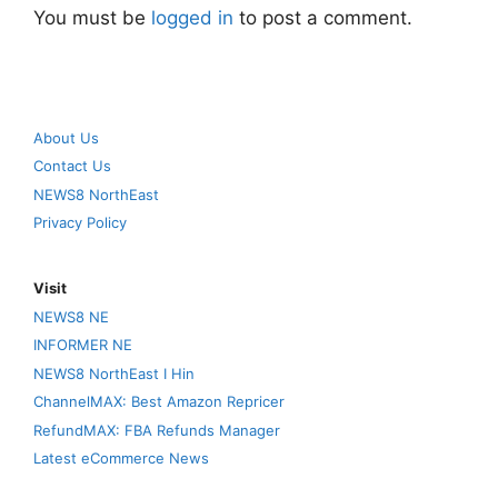
You must be
logged in
to post a comment.
About Us
Contact Us
NEWS8 NorthEast
Privacy Policy
Visit
NEWS8 NE
INFORMER NE
NEWS8 NorthEast I Hin
ChannelMAX: Best Amazon Repricer
RefundMAX: FBA Refunds Manager
Latest eCommerce News