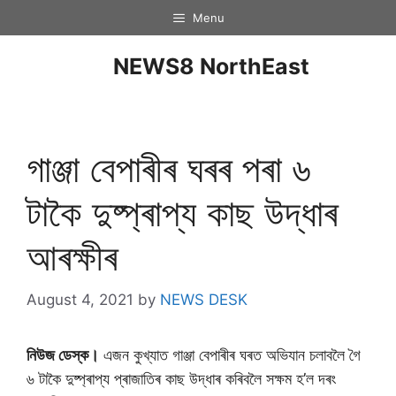
Menu
NEWS8 NorthEast
গাঞ্জা বেপাৰীৰ ঘৰৰ পৰা ৬
টাকৈ দুষ্প্ৰাপ্য কাছ উদ্ধাৰ
আৰক্ষীৰ
August 4, 2021
by
NEWS DESK
নিউজ ডেস্ক।
এজন কুখ্যাত গাঞ্জা বেপাৰীৰ ঘৰত অভিযান চলাবলৈ গৈ
৬ টাকৈ দুষ্প্ৰাপ্য প্ৰাজাতিৰ কাছ উদ্ধাৰ কৰিবলৈ সক্ষম হ’ল দৰং