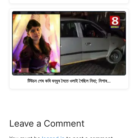
টিউচন শেষ কৰি বন্ধুৰ সৈতে ওলাই গৈছিল নিহা; নিশাৰ…
Leave a Comment