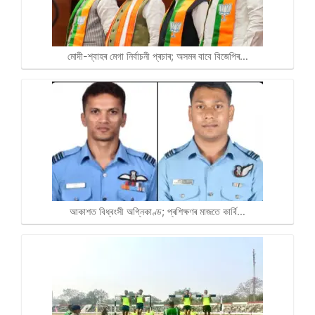
মোদী-শ্বাহৰ মেগা নিৰ্বাচনী প্ৰচাৰ; অসমৰ বাবে বিজেপিৰ…
আকাশত বিধ্বংসী অগ্নিকাণ্ড; প্ৰশিক্ষণৰ মাজতে কাৰ্বি…