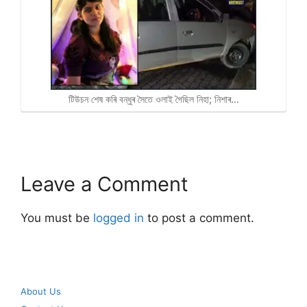
টিউচন শেষ কৰি বন্ধুৰ সৈতে ওলাই গৈছিল নিহা; নিশাৰ…
Leave a Comment
You must be
logged in
to post a comment.
About Us