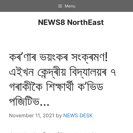
Menu
NEWS8 NorthEast
কৰ’ণাৰ ভয়ংকৰ সংক্ৰমণ!
এইখন কেন্দ্ৰীয় বিদ্যালয়ৰ ৭
গৰাকীকৈ শিক্ষাৰ্থী ক’ভিড
পজিটিভ…
November 11, 2021
by
NEWS DESK