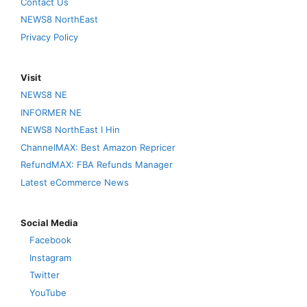
Contact Us
NEWS8 NorthEast
Privacy Policy
Visit
NEWS8 NE
INFORMER NE
NEWS8 NorthEast I Hin
ChannelMAX: Best Amazon Repricer
RefundMAX: FBA Refunds Manager
Latest eCommerce News
Social Media
Facebook
Instagram
Twitter
YouTube