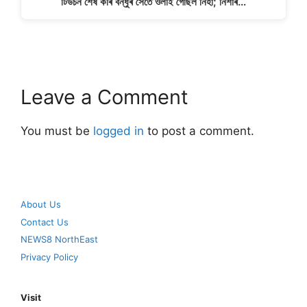
টিউচন শেষ কৰি বন্ধুৰ সৈতে ওলাই গৈছিল নিহা; নিশাৰ…
Leave a Comment
You must be
logged in
to post a comment.
About Us
Contact Us
NEWS8 NorthEast
Privacy Policy
Visit