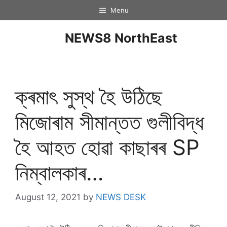
Menu
NEWS8 NorthEast
ক্ৰমাৎ সুস্থ হৈ উঠিছে
মিজোৰাম সীমান্তত গুলীবিদ্ধ
হৈ আহত হোৱা কাছাৰৰ SP
নিম্বালকাৰ…
August 12, 2021
by
NEWS DESK