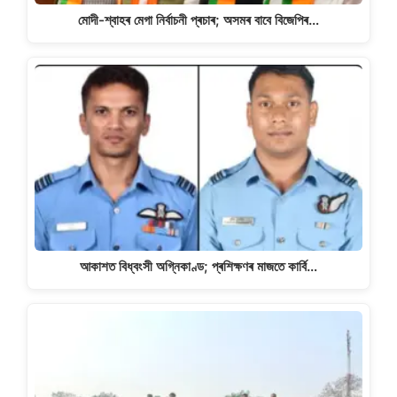
মোদী-শ্বাহৰ মেগা নিৰ্বাচনী প্ৰচাৰ; অসমৰ বাবে বিজেপিৰ…
আকাশত বিধ্বংসী অগ্নিকাণ্ড; প্ৰশিক্ষণৰ মাজতে কাৰ্বি…