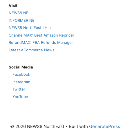
Visit
NEWS8 NE
INFORMER NE
NEWS8 NorthEast I Hin
ChannelMAX: Best Amazon Repricer
RefundMAX: FBA Refunds Manager
Latest eCommerce News
Social Media
Facebook
Instagram
Twitter
YouTube
© 2026 NEWS8 NorthEast
• Built with
GeneratePress