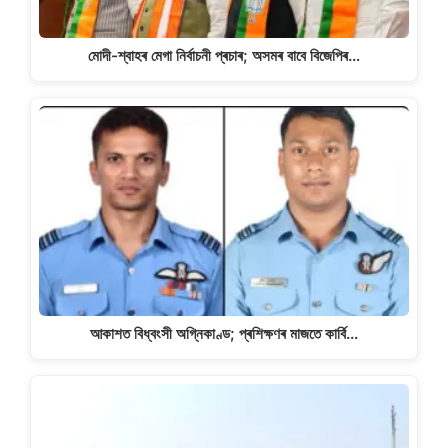
মোদী-শ্বাহৰ মেগা নিৰ্বাচনী প্ৰচাৰ; অসমৰ বাবে বিজেপিৰ…
আকাশত বিধ্বংসী অগ্নিকাণ্ড; প্ৰশিক্ষণৰ মাজতে কাৰ্বি…