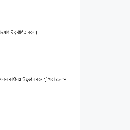
ও অভিযোগ উত্থাপিত কৰে।
কৰ কাৰ্যালয় উত্তাল কৰে সুস্মিতা ডেকাৰ