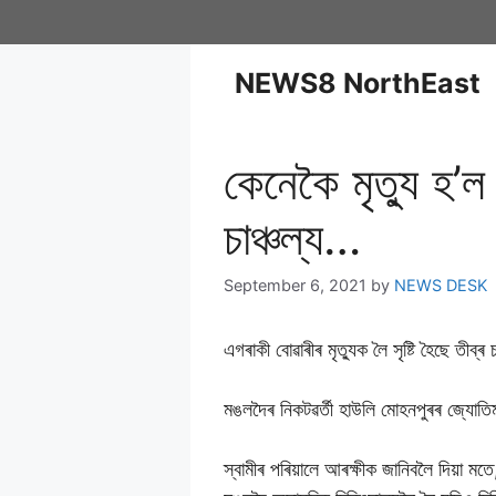
NEWS8 NorthEast
কেনেকৈ মৃত্যু হ’ল
চাঞ্চল্য…
September 6, 2021
by
NEWS DESK
এগৰাকী বোৱাৰীৰ মৃত্যুক লৈ সৃষ্টি হৈছে তীব্ৰ 
মঙলদৈৰ নিকটৱৰ্তী হাউলি মোহনপুৰৰ জ্যোতিৰ্ময় 
স্বামীৰ পৰিয়ালে আৰক্ষীক জানিবলৈ দিয়া ম