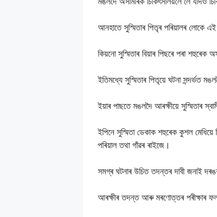
মঙলদৈ অসামৰিক চিকিৎসালয়লৈ লৈ যদিও চিক
আনহাতে সুস্মিতাৰ পিতৃৰ পৰিয়ালৰ লোকে এই
কিয়নো সুস্মিতাৰ বিয়াৰ পিছৰে পৰা শহুৰেক
ইতিমধ্যে সুস্মিতাৰ পিতৃয়ে ঘটনা সন্দৰ্ভত
ইয়াৰ পাছতে মঙলদৈ আৰক্ষীয়ে সুস্মিতাৰ স্
ইপিনে সুস্মিতা ডেকাক শহুৰেক কুশল মেধিয়ে
পৰিয়াল তথা গাঁৱৰ ৰাইজে।
সমগ্ৰ ঘটনাৰ উচিত তদন্তৰ দাবী জনাই দৰঙৰ
আৰক্ষীৰ তদন্ত আৰু মৰণোত্তৰ পৰীক্ষাৰ ফল