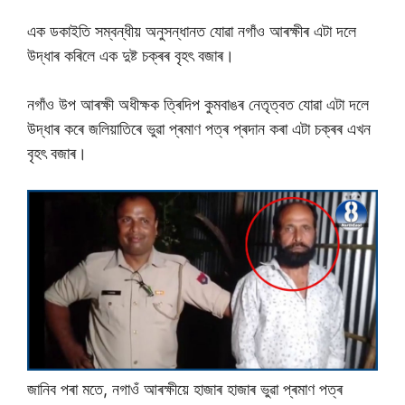
এক ডকাইতি সম্বন্ধীয় অনুসন্ধানত যোৱা নগাঁও আৰক্ষীৰ এটা দলে
উদ্ধাৰ কৰিলে এক দুষ্ট চক্ৰৰ বৃহৎ বজাৰ।
নগাঁও উপ আৰক্ষী অধীক্ষক ত্ৰিদিপ কুমবাঙৰ নেতৃত্বত যোৱা এটা দলে
উদ্ধাৰ কৰে জলিয়াতিৰে ভুৱা প্ৰমাণ পত্ৰ প্ৰদান কৰা এটা চক্ৰৰ এখন
বৃহৎ বজাৰ।
জানিব পৰা মতে, নগাওঁ আৰক্ষীয়ে হাজাৰ হাজাৰ ভুৱা প্ৰমাণ পত্ৰ