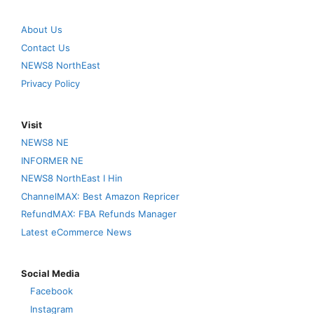
About Us
Contact Us
NEWS8 NorthEast
Privacy Policy
Visit
NEWS8 NE
INFORMER NE
NEWS8 NorthEast I Hin
ChannelMAX: Best Amazon Repricer
RefundMAX: FBA Refunds Manager
Latest eCommerce News
Social Media
Facebook
Instagram