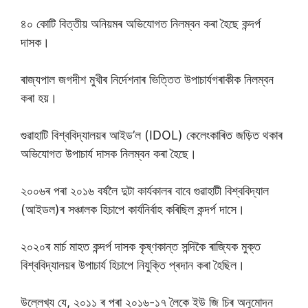
৪০ কোটি বিত্তীয় অনিয়মৰ অভিযোগত নিলম্বন কৰা হৈছে কন্দৰ্প
দাসক।
ৰাজ্যপাল জগদীশ মুখীৰ নিৰ্দেশনাৰ ভিত্তিত উপাচাৰ্যগৰাকীক নিলম্বন
কৰা হয়।
গুৱাহাটি বিশ্ববিদ্যালয়ৰ আইড’ল (IDOL) কেলেংকাৰিত জড়িত থকাৰ
অভিযোগত উপাচাৰ্য দাসক নিলম্বন কৰা হৈছে।
২০০৬ৰ পৰা ২০১৬ বৰ্ষলৈ দুটা কাৰ্যকালৰ বাবে গুৱাহাটী বিশ্ববিদ্যাল
(আইডল)ৰ সঞ্চালক হিচাপে কাৰ্যনিৰ্বাহ কৰিছিল কন্দৰ্প দাসে।
২০২০ৰ মাৰ্চ মাহত কন্দৰ্প দাসক কৃষ্ণকান্ত সন্দিকৈ ৰাজ্যিক মুক্ত
বিশ্ববিদ্যালয়ৰ উপাচাৰ্য হিচাপে নিযুক্তি প্ৰদান কৰা হৈছিল।
উল্লেখ্য যে, ২০১১ ৰ পৰা ২০১৬-১৭ লৈকে ইউ জি চিৰ অনুমোদন