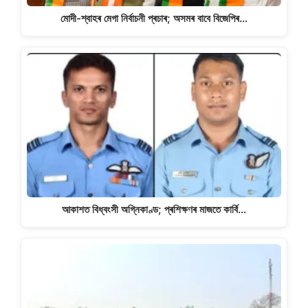
মোদী-শ্বাহৰ মেগা নিৰ্বাচনী প্ৰচাৰ; অসমৰ বাবে বিজেপিৰ…
আকাশত বিধ্বংসী অগ্নিকাণ্ড; প্ৰশিক্ষণৰ মাজতে কাৰ্বি…