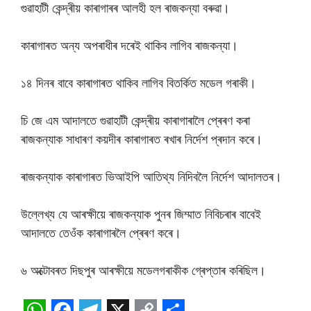
গুৱাহাটী কেন্দ্ৰীয় কাৰাগাৰৰ আলহী হল ৰাজকন্যা বৰুৱা।
কাৰাগাৰত অন্য অপৰাধীৰ দৰেই থাকিব লাগিব ৰাজকন্যা।
১৪ দিনৰ বাবে কাৰাগাৰত থাকিব লাগিব বিতৰ্কিত মডেল গৰাকী।
চি জে এম আদালতে গুৱাহাটী কেন্দ্ৰীয় কাৰাগাৰালৈ প্ৰেৰণ কৰা
ৰাজকন্যাক সাধাৰণ কয়দীৰ কাৰাগাৰত ৰখাৰ নিৰ্দেশ প্ৰদান কৰে।
ৰাজকন্যাক কাৰাগাৰত ভিআইপি আতিথ্য নিদিবলৈ নিৰ্দেশ আদালতৰ।
উল্লেখ্য যে আৰক্ষীয়ে ৰাজকন্যাক পুনৰ জিম্মাত নিবিচৰাৰ বাবেই
আদালতে তেওঁক কাৰাগাৰলৈ প্ৰেৰণ কৰে।
৬ অক্টোবৰত দিছপুৰ আৰক্ষীয়ে মডেলগৰাকীক গ্ৰেপ্তাৰ কৰিছিল।