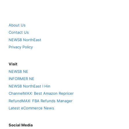
About Us
Contact Us
NEWS8 NorthEast
Privacy Policy
Visit
NEWS8 NE
INFORMER NE
NEWS8 NorthEast I Hin
ChannelMAX: Best Amazon Repricer
RefundMAX: FBA Refunds Manager
Latest eCommerce News
Social Media