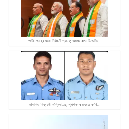
মোদী-শ্বাহৰ মেগা নিৰ্বাচনী প্ৰচাৰ; অসমৰ বাবে বিজেপিৰ…
আকাশত বিধ্বংসী অগ্নিকাণ্ড; প্ৰশিক্ষণৰ মাজতে কাৰ্বি…