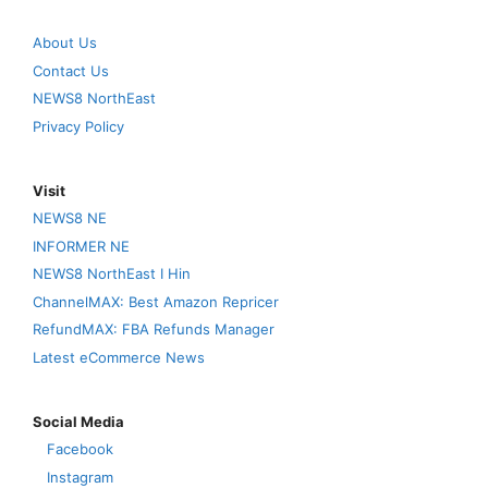
About Us
Contact Us
NEWS8 NorthEast
Privacy Policy
Visit
NEWS8 NE
INFORMER NE
NEWS8 NorthEast I Hin
ChannelMAX: Best Amazon Repricer
RefundMAX: FBA Refunds Manager
Latest eCommerce News
Social Media
Facebook
Instagram