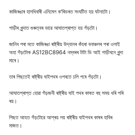
কাজিৰঙাৰ হালধিবাৰী এনিমেল ক’ৰিডৰত সংঘটিত হয় ঘটনাটো।
গাড়ীৰ খুন্দাত গুৰুত্বৰ ভাৱে আঘাতপ্ৰাপ্ত হয় গঁড়টো।
জানিব পৰা মতে কাজিৰঙা ৰাষ্ট্ৰীয় উদ্যানৰ কঁহৰা বনাঞ্চলৰ পৰা ওলাই
অহা গঁড়টোক AS12BC8964 নম্বৰৰ টাটা ডি আই গাড়ীখনে খুন্দা
মাৰে।
তাৰ পিছতেই ৰাষ্ট্ৰীয় ঘাইপথৰ ওপৰতে ঢলি পৰে গঁড়টো।
আঘাতপ্ৰাপ্ত হোৱা গঁড়জনী ৰাষ্ট্ৰীয় ঘাই পথৰ কাষত বহু সময় ধৰি পৰি
ৰয়।
পিছত আহত গঁড়টোৱে আশ্ৰয় লয় ৰাষ্ট্ৰীয় ঘাইপথৰ কাষৰ হাবিৰ
মাজত।