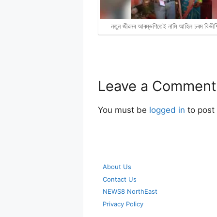
নতুন জীৱনৰ আৰম্ভণিতেই নামি আহিল চৰম বিভী
Leave a Comment
You must be
logged in
to post
About Us
Contact Us
NEWS8 NorthEast
Privacy Policy