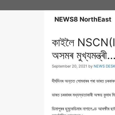
NEWS8 NorthEast
কাইলৈ NSCN(IM)
অসমৰ মুখ্যমন্ত্ৰী
September 20, 2021
by
NEWS DES
দীৰ্ঘদিনৰ অন্তত সোমবাৰৰ পৰা ভাৰত চৰক
ভাৰত চৰকাৰৰ মধ্যস্থতাকাৰী অক্ষয় কুমাৰ 
ডিমাপুৰৰ ছুমুকেডিমাৰ নাগালেণ্ড আৰক্ষীৰ