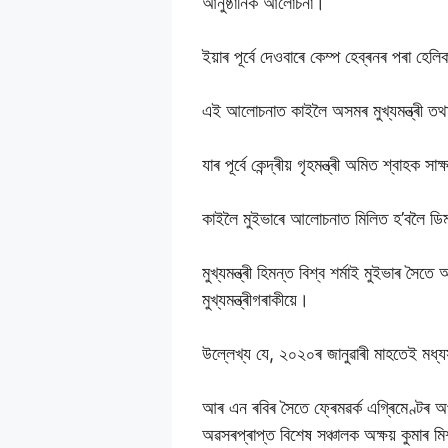
আনুষ্ঠানিক আলোচনা।
ইয়াৰ পূৰ্বে দেওবাৰে কেম্প হেব্ৰনৰ পৰা হেল
এই আলোচনাত কাইলৈ অসমৰ মুখ্যমন্ত্ৰী তথ
যাৰ পূৰ্বে কেন্দ্ৰীয় গৃহমন্ত্ৰী অমিত শ্বাহক
কাইলৈ মুইভাৰে আলোচনাত মিলিত হ’বলৈ ডিমাপ
মুখ্যমন্ত্ৰী হিমন্ত বিশ্ব শৰ্মাই মুইভাৰ সৈ
মুখ্যমন্ত্ৰীগৰাকীয়ে।
উল্লেখ্য যে, ২০২০ৰ জানুৱাৰী মাহতেই ম
আৰ এন ৰবিৰ সৈতে ফ্ৰেমৱৰ্ক এগ্ৰিমেণ্টৰ
অৱসৰপ্ৰাপ্ত বিশেষ সঞ্চালক অক্ষয় কুমাৰ ম