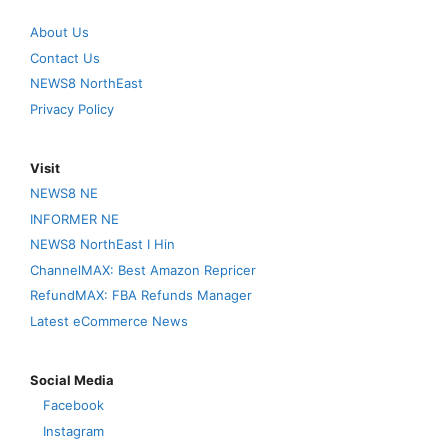
About Us
Contact Us
NEWS8 NorthEast
Privacy Policy
Visit
NEWS8 NE
INFORMER NE
NEWS8 NorthEast I Hin
ChannelMAX: Best Amazon Repricer
RefundMAX: FBA Refunds Manager
Latest eCommerce News
Social Media
Facebook
Instagram