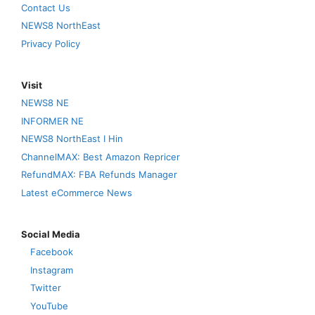
Contact Us
NEWS8 NorthEast
Privacy Policy
Visit
NEWS8 NE
INFORMER NE
NEWS8 NorthEast I Hin
ChannelMAX: Best Amazon Repricer
RefundMAX: FBA Refunds Manager
Latest eCommerce News
Social Media
Facebook
Instagram
Twitter
YouTube