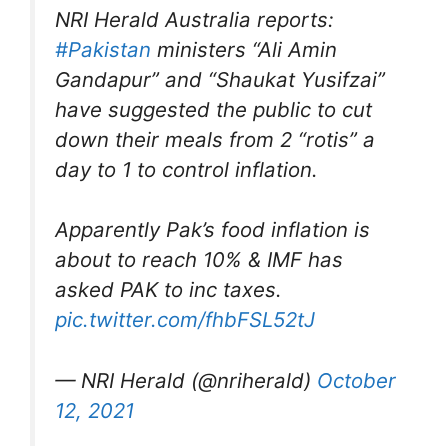
NRI Herald Australia reports:
#Pakistan
ministers “Ali Amin
Gandapur” and “Shaukat Yusifzai”
have suggested the public to cut
down their meals from 2 “rotis” a
day to 1 to control inflation.
Apparently Pak’s food inflation is
about to reach 10% & IMF has
asked PAK to inc taxes.
pic.twitter.com/fhbFSL52tJ
— NRI Herald (@nriherald)
October
12, 2021