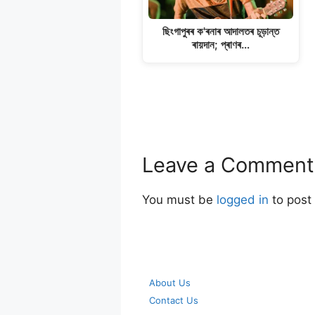
ছিংগাপুৰৰ ক'ৰনাৰ আদালতৰ চূড়ান্ত
ৰায়দান; প্ৰাণৰ…
Leave a Comment
You must be
logged in
to post
About Us
Contact Us