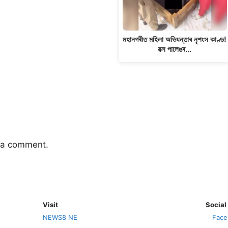
মহানগৰীত মহিলা অভিযন্তাৰ নৃশংস কাণ্ড!
বক্স পালেঙৰ…
 a comment.
Visit
Social
NEWS8 NE
Face