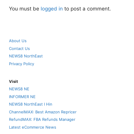
You must be
logged in
to post a comment.
About Us
Contact Us
NEWS8 NorthEast
Privacy Policy
Visit
NEWS8 NE
INFORMER NE
NEWS8 NorthEast I Hin
ChannelMAX: Best Amazon Repricer
RefundMAX: FBA Refunds Manager
Latest eCommerce News