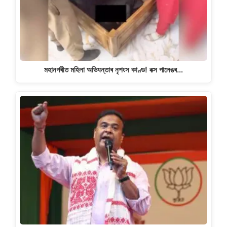
মহানগৰীত মহিলা অভিযন্তাৰ নৃশংস কাণ্ড! বক্স পালেঙৰ…