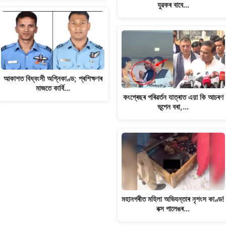
যুৱকৰ বাবে…
আকাশত বিধ্বংসী অগ্নিকাণ্ড; প্ৰশিক্ষণৰ
মাজতে কাৰ্বি…
কংগ্ৰেছৰ পৰিৱৰ্তন যাত্ৰাত এয়া কি আচৰণ
ভূপেন বৰা,…
মহানগৰীত মহিলা অভিযন্তাৰ নৃশংস কাণ্ড!
বক্স পালেঙৰ…