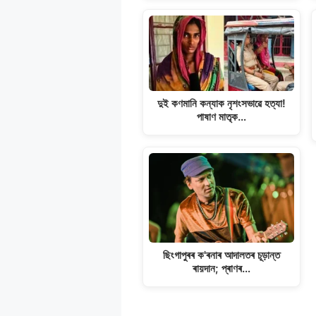
দুই কণমানি কন্যাক নৃশংসভাৱে হত্যা!
পাষাণ মাতৃক…
ছিংগাপুৰৰ ক'ৰনাৰ আদালতৰ চূড়ান্ত
ৰায়দান; প্ৰাণৰ…