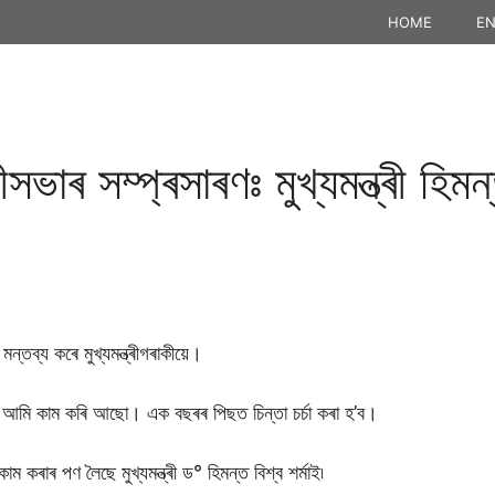
HOME
EN
সভাৰ সম্প্ৰসাৰণঃ মুখ্যমন্ত্ৰী হিমন
ন্তব্য কৰে মুখ্যমন্ত্ৰীগৰাকীয়ে।
মে আমি কাম কৰি আছো। এক বছৰৰ পিছত চিন্তা চৰ্চা কৰা হ’ব।
 কাম কৰাৰ পণ লৈছে মুখ্যমন্ত্ৰী ড° হিমন্ত বিশ্ব শৰ্মাই৷