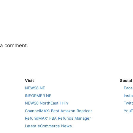
 a comment.
Visit
Social
NEWS8 NE
Face
INFORMER NE
Inst
NEWS8 NorthEast I Hin
Twit
ChannelMAX: Best Amazon Repricer
YouT
RefundMAX: FBA Refunds Manager
Latest eCommerce News