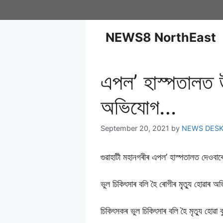
NEWS8 NorthEast
এপল’ হাস্পতালত উত
অভিযোগ…
September 20, 2021
by
NEWS DES
গুৱাহাটী মহানগৰীৰ এপল’ হাস্পতালত দেওবা
ভুল চিকিৎসাৰ বলি হৈ ৰোগীৰ মৃ্ত্যু হোৱাৰ 
চিকিৎসকৰ ভুল চিকিৎসাৰ বলি হৈ মৃত্যু হোৱা 