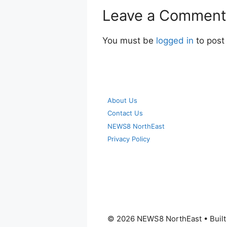
Leave a Comment
You must be
logged in
to post
About Us
Contact Us
NEWS8 NorthEast
Privacy Policy
© 2026 NEWS8 NorthEast
• Buil