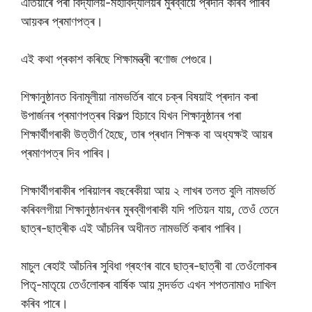
এতিয়াৰে পৰা বিদ্যালয়-মহাবিদ্যালয়ৰ মুৰব্বীয়ে প্ৰদান কৰিব পাৰিব
আয়কৰ প্ৰমাণপত্ৰ।
এই কথা প্ৰকাশ কৰিছে শিক্ষামন্ত্ৰী ৰণোজ পেগুৱে।
শিক্ষানুষ্ঠানত বিনামূলীয়া নামভৰ্তিৰ বাবে চক্ৰ বিষয়াই প্ৰদান কৰা
উপাৰ্জনৰ প্ৰমাণপত্ৰৰ বিকল্প হিচাবে যিখন শিক্ষানুষ্ঠানৰ পৰা
শিক্ষাৰ্থীগৰাকী উত্তীৰ্ণ হৈছে, তাৰ প্ৰধান শিক্ষক বা অধ্যক্ষই আয়ৰ
প্ৰমাণপত্ৰ দিব পাৰিব।
শিক্ষাৰ্থীগৰাকীৰ পৰিয়ালৰ বছৰেকীয়া আয় ২ লাখৰ তলত বুলি নামভৰ্তি
কৰিবলগীয়া শিক্ষানুষ্ঠানখনৰ মুৰব্বীগৰাকী যদি পতিয়ন যায়, তেওঁ তেনে
ছাত্ৰ-ছাত্ৰীক এই আঁচনিৰ অধীনত নামভৰ্তি কৰাব পাৰিব।
মাচুল ৰেহাই আঁচনিৰ সুবিধা গ্ৰহণৰ বাবে ছাত্ৰ-ছাত্ৰী বা তেওঁলোকৰ
পিতৃ-মাতৃয়ে তেওঁলোকৰ বাৰ্ষিক আয় সন্দৰ্ভত এখন শপতনামাও দাখিল
কৰিব পাৰে।