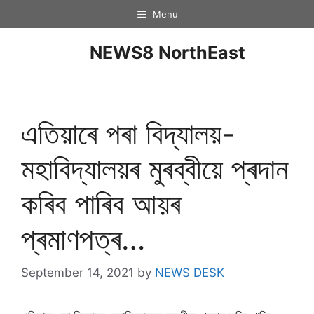
Menu
NEWS8 NorthEast
এতিয়াৰে পৰা বিদ্যালয়-
মহাবিদ্যালয়ৰ মুৰব্বীয়ে প্ৰদান
কৰিব পাৰিব আয়ৰ
প্ৰমাণপত্ৰ…
September 14, 2021
by
NEWS DESK