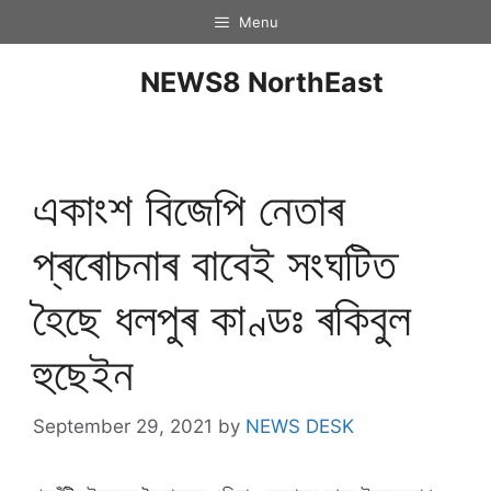
Menu
NEWS8 NorthEast
একাংশ বিজেপি নেতাৰ
প্ৰৰোচনাৰ বাবেই সংঘটিত
হৈছে ধলপুৰ কাণ্ডঃ ৰকিবুল
হুছেইন
September 29, 2021
by
NEWS DESK