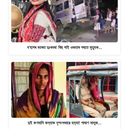
p
o
k
k
ব’হাগৰ বতৰত দুঃখবৰ! বিহু গাই ওভতাৰ পথতে মৃত্যুক…
দুই কণমানি কন্যাক নৃশংসভাৱে হত্যা! পাষাণ মাতৃক…