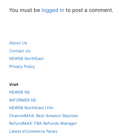
You must be
logged in
to post a comment.
About Us
Contact Us
NEWS8 NorthEast
Privacy Policy
Visit
NEWS8 NE
INFORMER NE
NEWS8 NorthEast I Hin
ChannelMAX: Best Amazon Repricer
RefundMAX: FBA Refunds Manager
Latest eCommerce News