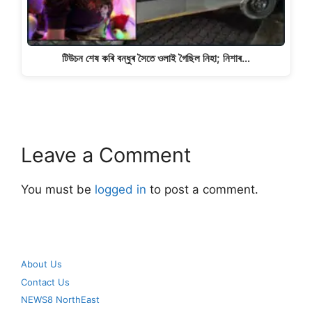
টিউচন শেষ কৰি বন্ধুৰ সৈতে ওলাই গৈছিল নিহা; নিশাৰ…
Leave a Comment
You must be
logged in
to post a comment.
About Us
Contact Us
NEWS8 NorthEast