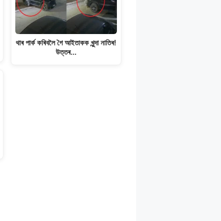
থাৰ পাৰ্ক কৰিবলৈ গৈ আইতাকক খুন্দা নাতিৰ!
উত্তৰ…