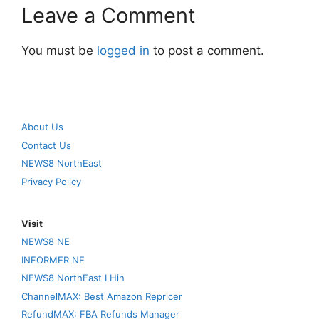
Leave a Comment
You must be
logged in
to post a comment.
About Us
Contact Us
NEWS8 NorthEast
Privacy Policy
Visit
NEWS8 NE
INFORMER NE
NEWS8 NorthEast I Hin
ChannelMAX: Best Amazon Repricer
RefundMAX: FBA Refunds Manager