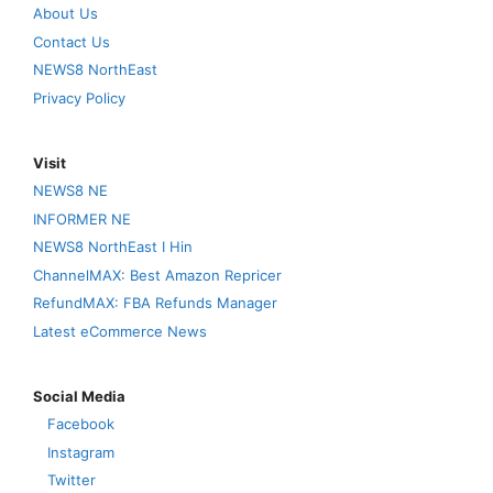
About Us
Contact Us
NEWS8 NorthEast
Privacy Policy
Visit
NEWS8 NE
INFORMER NE
NEWS8 NorthEast I Hin
ChannelMAX: Best Amazon Repricer
RefundMAX: FBA Refunds Manager
Latest eCommerce News
Social Media
Facebook
Instagram
Twitter