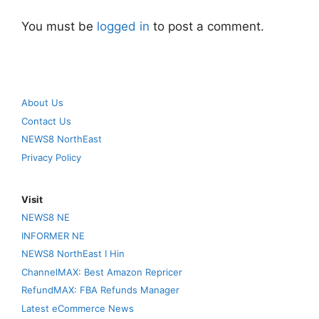
You must be
logged in
to post a comment.
About Us
Contact Us
NEWS8 NorthEast
Privacy Policy
Visit
NEWS8 NE
INFORMER NE
NEWS8 NorthEast I Hin
ChannelMAX: Best Amazon Repricer
RefundMAX: FBA Refunds Manager
Latest eCommerce News