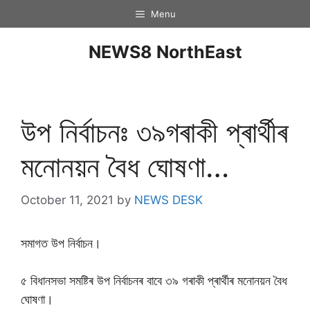
Menu
NEWS8 NorthEast
উপ নিৰ্বাচনঃ ৩৯গৰাকী প্ৰাৰ্থীৰ
মনোনয়ন বৈধ ঘোষণা…
October 11, 2021
by
NEWS DESK
সমাগত উপ নিৰ্বাচন।
৫ বিধানসভা সমষ্টিৰ উপ নিৰ্বাচনৰ বাবে ৩৯ গৰাকী প্ৰাৰ্থীৰ মনোনয়ন বৈধ
ঘোষণা।