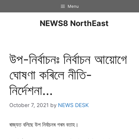
Menu
NEWS8 NorthEast
উপ-নিৰ্বাচনঃ নিৰ্বাচন আয়োগে
ঘোষণা কৰিলে নীতি-
নিৰ্দেশনা…
October 7, 2021
by
NEWS DESK
ৰাজ্যত বলিছে উপ নিৰ্বাচনৰ গৰম বতাহ।