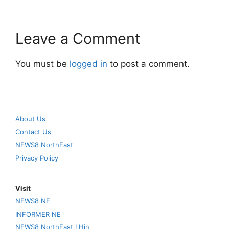
Leave a Comment
You must be
logged in
to post a comment.
About Us
Contact Us
NEWS8 NorthEast
Privacy Policy
Visit
NEWS8 NE
INFORMER NE
NEWS8 NorthEast I Hin