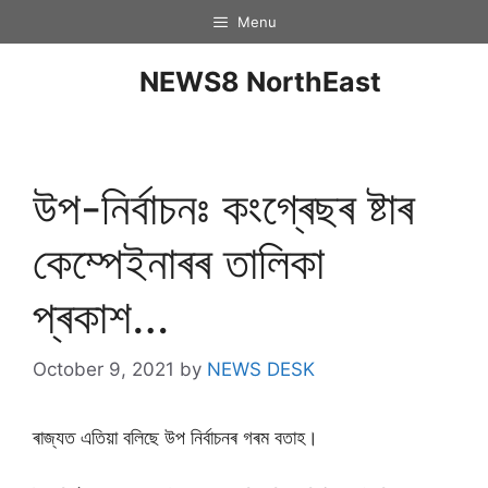
Menu
NEWS8 NorthEast
উপ-নিৰ্বাচনঃ কংগ্ৰেছৰ ষ্টাৰ
কেম্পেইনাৰৰ তালিকা
প্ৰকাশ…
October 9, 2021
by
NEWS DESK
ৰাজ্যত এতিয়া বলিছে উপ নিৰ্বাচনৰ গৰম বতাহ।