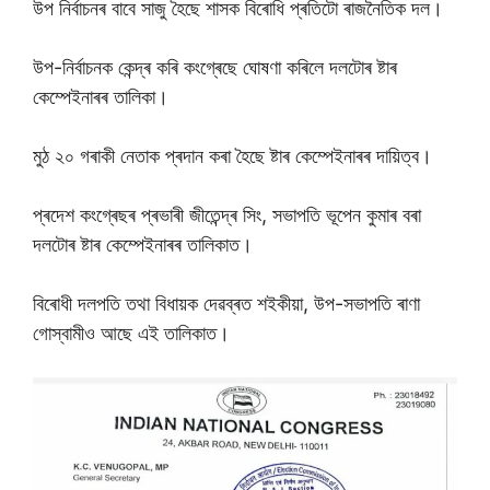
উপ নিৰ্বাচনৰ বাবে সাজু হৈছে শাসক বিৰোধি প্ৰতিটো ৰাজনৈতিক দল।
উপ-নিৰ্বাচনক কেন্দ্ৰ কৰি কংগ্ৰেছে ঘোষণা কৰিলে দলটোৰ ষ্টাৰ
কেম্পেইনাৰৰ তালিকা।
মুঠ ২০ গৰাকী নেতাক প্ৰদান কৰা হৈছে ষ্টাৰ কেম্পেইনাৰৰ দায়িত্ব।
প্ৰদেশ কংগ্ৰেছৰ প্ৰভাৰী জীতেন্দ্ৰ সিং, সভাপতি ভূপেন কুমাৰ বৰা
দলটোৰ ষ্টাৰ কেম্পেইনাৰৰ তালিকাত।
বিৰোধী দলপতি তথা বিধায়ক দেৱব্ৰত শইকীয়া, উপ-সভাপতি ৰাণা
গোস্বামীও আছে এই তালিকাত।