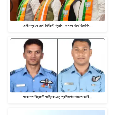
মোদী-শ্বাহৰ মেগা নিৰ্বাচনী প্ৰচাৰ; অসমৰ বাবে বিজেপিৰ…
আকাশত বিধ্বংসী অগ্নিকাণ্ড; প্ৰশিক্ষণৰ মাজতে কাৰ্বি…