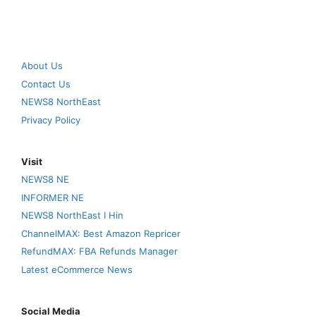
About Us
Contact Us
NEWS8 NorthEast
Privacy Policy
Visit
NEWS8 NE
INFORMER NE
NEWS8 NorthEast I Hin
ChannelMAX: Best Amazon Repricer
RefundMAX: FBA Refunds Manager
Latest eCommerce News
Social Media