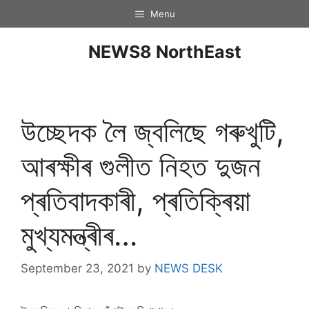
Menu
NEWS8 NorthEast
উচ্ছেদক লৈ জ্বলিছে গৰুখুটি,
আৰক্ষীৰ গুলীত নিহত দুজন
প্ৰতিবাদকাৰী, প্ৰতিক্ৰিয়া
মুখ্যমন্ত্ৰীৰ…
September 23, 2021
by
NEWS DESK