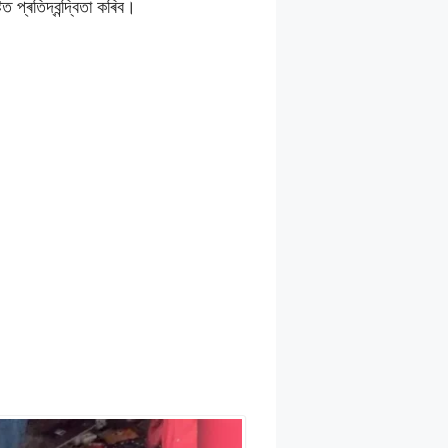
ত প্ৰতিদ্বন্দ্বিতা কৰিব।