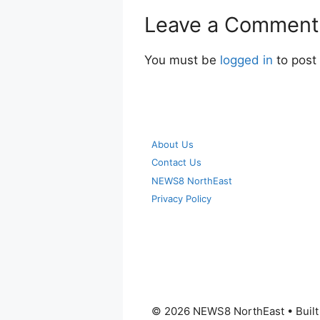
Leave a Comment
You must be
logged in
to post
About Us
Contact Us
NEWS8 NorthEast
Privacy Policy
© 2026 NEWS8 NorthEast
• Buil