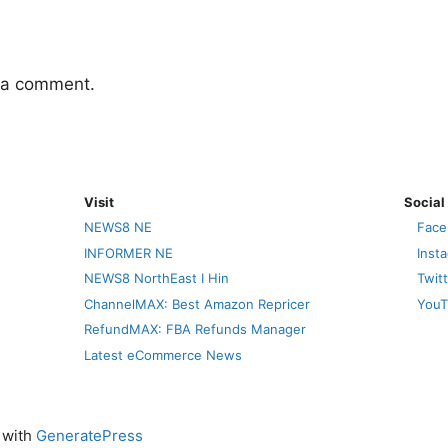
 a comment.
Visit
Social
NEWS8 NE
Face
INFORMER NE
Inst
NEWS8 NorthEast I Hin
Twit
ChannelMAX: Best Amazon Repricer
YouT
RefundMAX: FBA Refunds Manager
Latest eCommerce News
t with
GeneratePress